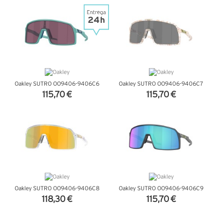
VER DETALHES
VER DETALHES
Oakley SUTRO OO9406-9406C6
Oakley SUTRO OO9406-9406C7
115,70 €
115,70 €
VER DETALHES
VER DETALHES
Oakley SUTRO OO9406-9406C8
Oakley SUTRO OO9406-9406C9
118,30 €
115,70 €
VER DETALHES
VER DETALHES