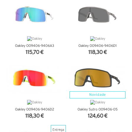
Oakley OO9406-9406A3
Oakley OO9406-9406D1
115,70 €
118,30 €
VER DETALHES
VER DETALHES
Novidade
Oakley OO9406-9406D2
Oakley Sutro OO9406-05
118,30 €
124,60 €
VER DETALHES
VER DETALHES