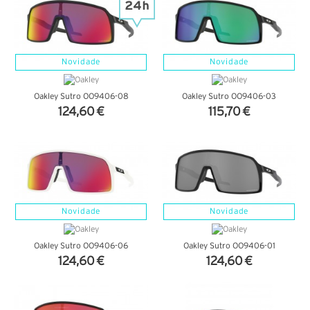
Novidade
Novidade
Oakley Sutro OO9406-08
Oakley Sutro OO9406-03
124,60 €
115,70 €
VER DETALHES
VER DETALHES
Novidade
Novidade
Oakley Sutro OO9406-06
Oakley Sutro OO9406-01
124,60 €
124,60 €
VER DETALHES
VER DETALHES