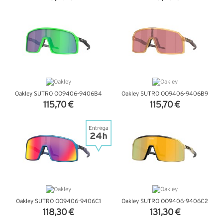
VER DETALHES
VER DETALHES
Oakley SUTRO OO9406-9406B4
Oakley SUTRO OO9406-9406B9
115,70 €
115,70 €
VER DETALHES
VER DETALHES
Oakley SUTRO OO9406-9406C1
Oakley SUTRO OO9406-9406C2
118,30 €
131,30 €