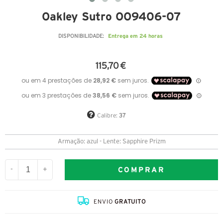
Oakley Sutro OO9406-07
Entrega em 24 horas
DISPONIBILIDADE:
115,70 €
Calibre:
37
Armação: azul - Lente: Sapphire Prizm
COMPRAR
-
+
ENVIO
GRATUITO