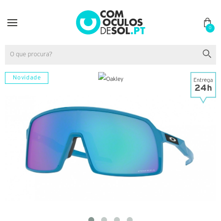
0
Novidade