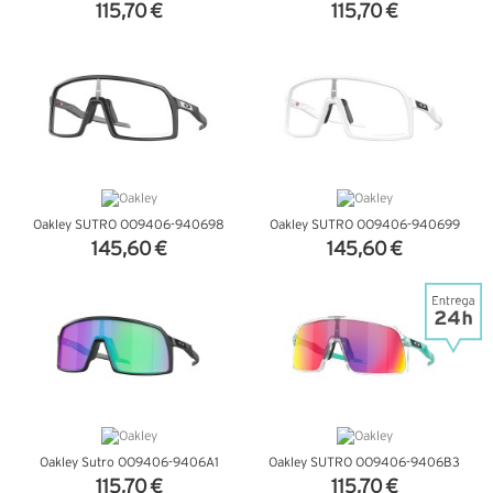
115,70 €
115,70 €
VER DETALHES
VER DETALHES
Oakley SUTRO OO9406-940698
Oakley SUTRO OO9406-940699
145,60 €
145,60 €
VER DETALHES
VER DETALHES
Oakley Sutro OO9406-9406A1
Oakley SUTRO OO9406-9406B3
115,70 €
115,70 €