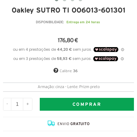
Oakley SUTRO TI OO6013-601301
Entrega em 24 horas
DISPONIBILIDADE:
176,80 €
Calibre:
36
Armação: cinza - Lente: Prizm preto
COMPRAR
-
+
ENVIO
GRATUITO