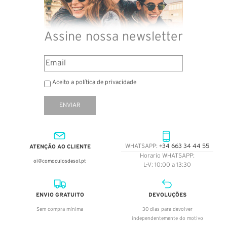
Assine nossa newsletter
Aceito a política de privacidade
ENVIAR
ATENÇÃO AO CLIENTE
WHATSAPP:
+34 663 34 44 55
Horario WHATSAPP:
oi@comoculosdesol.pt
L-V: 10:00 a 13:30
ENVIO GRATUITO
DEVOLUÇÕES
Sem compra mínima
30 dias para devolver
independentemente do motivo