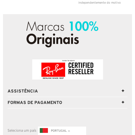
independentemente do motivo
ASSISTÊNCIA
FORMAS DE PAGAMENTO
Seleciona um país
PORTUGAL