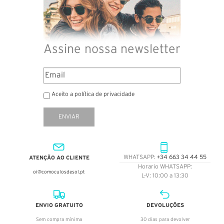
Assine nossa newsletter
Aceito a política de privacidade
ENVIAR
ATENÇÃO AO CLIENTE
WHATSAPP:
+34 663 34 44 55
Horario WHATSAPP:
oi@comoculosdesol.pt
L-V: 10:00 a 13:30
ENVIO GRATUITO
DEVOLUÇÕES
Sem compra mínima
30 dias para devolver