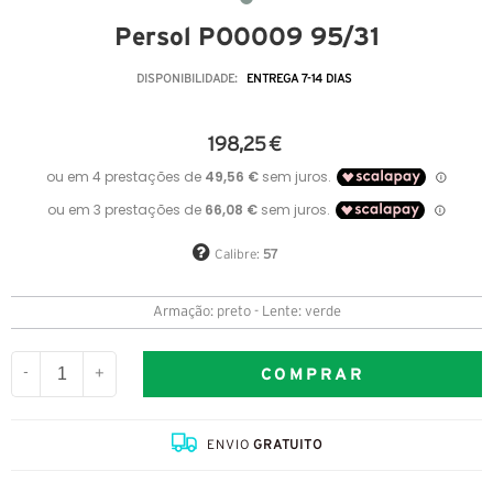
Persol PO0009 95/31
DISPONIBILIDADE:
ENTREGA 7-14 DIAS
198,25 €
Calibre:
57
Armação: preto - Lente: verde
COMPRAR
-
+
ENVIO
GRATUITO