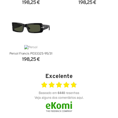
198,25 €
198,25 €
VER DETALHES
VER DETALHES
Persol Francis PO3332S-95/31
198,25 €
VER DETALHES
Excelente
Baseado em
6440
resenhas
Veja alguns dos comentários aqui.