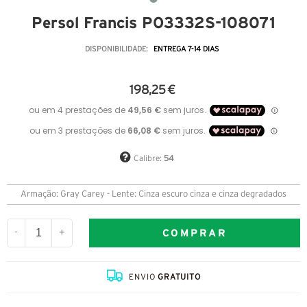
Persol Francis PO3332S-108071
DISPONIBILIDADE:
ENTREGA 7-14 DIAS
198,25 €
Calibre:
54
Armação: Gray Carey - Lente: Cinza escuro cinza e cinza degradados
COMPRAR
-
+
ENVIO
GRATUITO