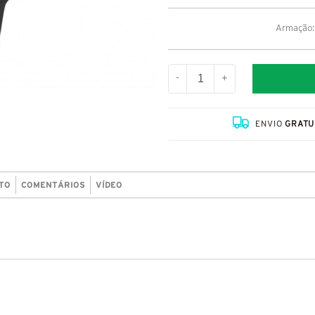
Armação: 
-
+
ENVIO
GRATU
TO
COMENTÁRIOS
VÍDEO