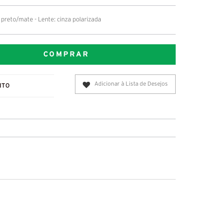
preto/mate - Lente: cinza polarizada
COMPRAR
Adicionar à Lista de Desejos
ITO