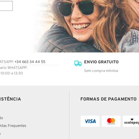
ENVIO GRATUITO
ATSAPP:
+34 663 34 44 55
ario WHATSAPP:
Sem compra mínima
: 10:00 a 13:30
ISTÊNCIA
FORMAS DE PAGAMENTO
to
ntas Frequentes
s