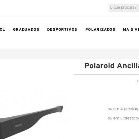
OL
GRADUADOS
DESPORTIVOS
POLARIZADOS
MAIS V
Polaroid Ancil
Di