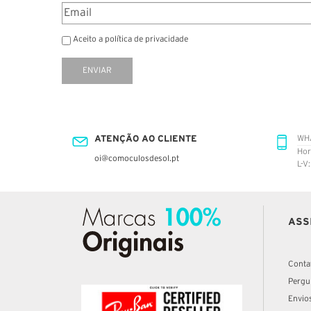
Aceito a política de privacidade
ENVIAR
ATENÇÃO AO CLIENTE
WH
Hor
oi@comoculosdesol.pt
L-V
ASS
Conta
Pergu
Envio