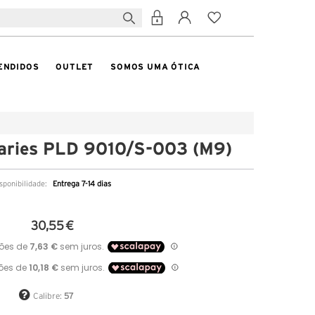
ENDIDOS
OUTLET
SOMOS UMA ÓTICA
laries PLD 9010/S-003 (M9)
sponibilidade:
Entrega 7-14 dias
30,55 €
Calibre:
57