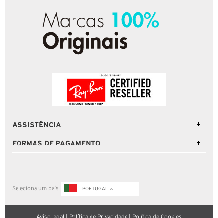
ASSISTÊNCIA
FORMAS DE PAGAMENTO
Seleciona um país
PORTUGAL
Aviso legal
|
Política de Privacidade
|
Política de Cookies