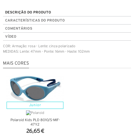
DESCRIÇÃO DO PRODUTO
CARACTERÍSTICAS DO PRODUTO
COMENTÁRIOS
VÍDEO
COR: Armação: rosa - Lente: cinza polarizado
MEDIDAS: Lente: 47mm - Ponte: 16mm - Haste: 102mm
MAIS CORES
Junior
Polaroid Kids PLD 8010/S-MIF-
47Y2
26,65 €