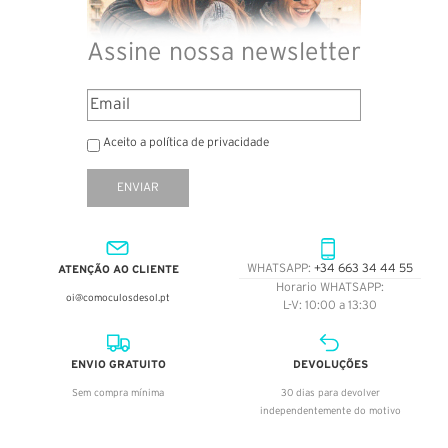
Assine nossa newsletter
Aceito a política de privacidade
ENVIAR
ATENÇÃO AO CLIENTE
WHATSAPP:
+34 663 34 44 55
Horario WHATSAPP:
oi@comoculosdesol.pt
L-V: 10:00 a 13:30
ENVIO GRATUITO
DEVOLUÇÕES
Sem compra mínima
30 dias para devolver
independentemente do motivo