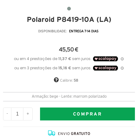
Polaroid P8419-10A (LA)
DISPONIBILIDADE:
ENTREGA 7-14 DIAS
45,50 €
Calibre:
58
Armação: bege - Lente: marrom polarizado
COMPRAR
-
+
ENVIO
GRATUITO