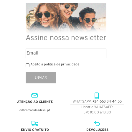
Assine nossa newsletter
Aceito a política de privacidade
ENVIAR
ATENÇÃO AO CLIENTE
WHATSAPP:
+34 663 34 44 55
Horario WHATSAPP:
oi@comoculosdesol.pt
L-V: 10:00 a 13:30
ENVIO GRATUITO
DEVOLUÇÕES