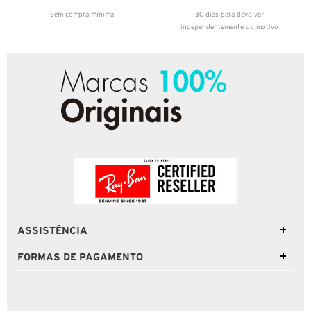
Sem compra mínima
30 dias para devolver
independentemente do motivo
ASSISTÊNCIA
FORMAS DE PAGAMENTO