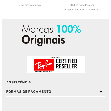
Sem compra mínima
30 dias para devolver
independentemente do motivo
ASSISTÊNCIA
FORMAS DE PAGAMENTO