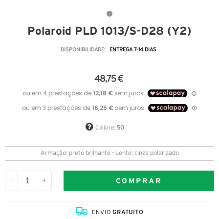
Polaroid PLD 1013/S-D28 (Y2)
DISPONIBILIDADE:
ENTREGA 7-14 DIAS
48,75 €
Calibre:
50
Armação: preto brilhante - Lente: cinza polarizado
COMPRAR
-
+
ENVIO
GRATUITO