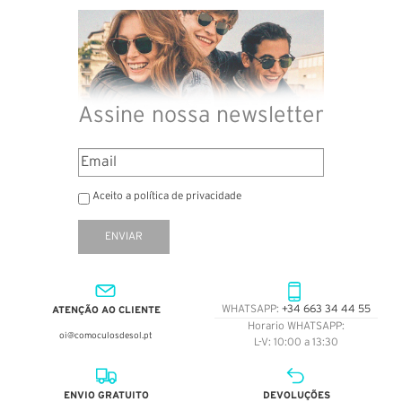
Assine nossa newsletter
Aceito a política de privacidade
ENVIAR
ATENÇÃO AO CLIENTE
WHATSAPP:
+34 663 34 44 55
Horario WHATSAPP:
oi@comoculosdesol.pt
L-V: 10:00 a 13:30
ENVIO GRATUITO
DEVOLUÇÕES