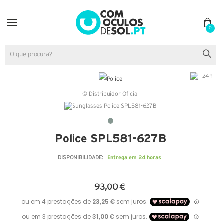
0
© Distribuidor Oficial
Police SPL581-627B
Entrega em 24 horas
DISPONIBILIDADE:
93,00 €