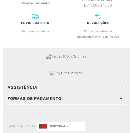
Horario WHATSAPP:
oi@comoculosdesol.pt
L-V: 10:00 a 13:30
ENVIO GRATUITO
DEVOLUÇÕES
Sem compra mínima
30 dias para devolver
independentemente do motivo
ASSISTÊNCIA
FORMAS DE PAGAMENTO
Seleciona um país
PORTUGAL