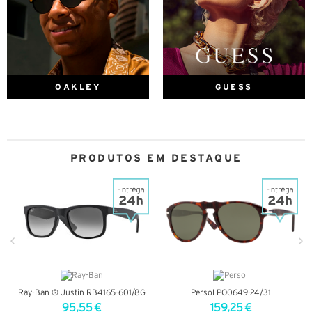
OAKLEY
GUESS
PRODUTOS EM DESTAQUE
Ray-Ban ® Justin RB4165-601/8G
Persol PO0649-24/31
95,55 €
159,25 €