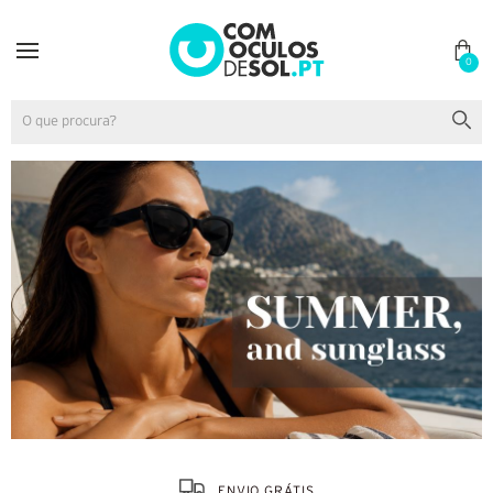
0
ENVIO GRÁTIS