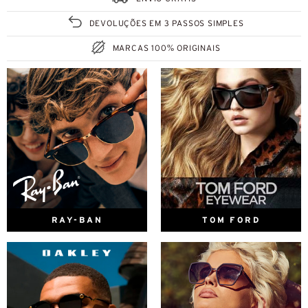
DEVOLUÇÕES EM 3 PASSOS SIMPLES
MARCAS 100% ORIGINAIS
RAY-BAN
TOM FORD