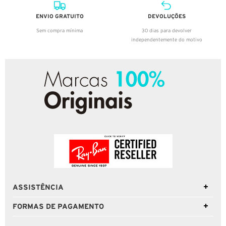
ENVIO GRATUITO
DEVOLUÇÕES
Sem compra mínima
30 dias para devolver
independentemente do motivo
ASSISTÊNCIA
FORMAS DE PAGAMENTO