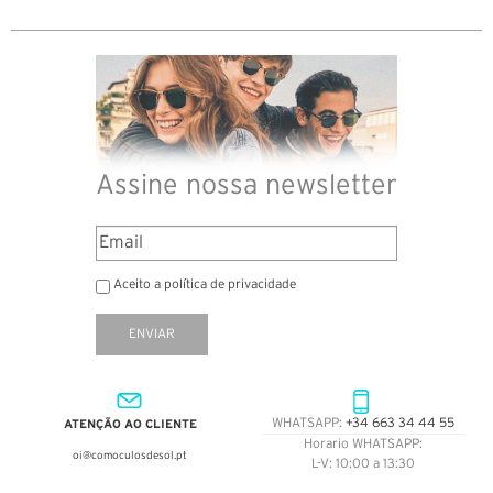
Assine nossa newsletter
Aceito a política de privacidade
ENVIAR
ATENÇÃO AO CLIENTE
WHATSAPP:
+34 663 34 44 55
Horario WHATSAPP:
oi@comoculosdesol.pt
L-V: 10:00 a 13:30