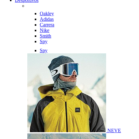
Desportivos
Oakley
Adidas
Carrera
Nike
Smith
Spy
Spy
NEVE