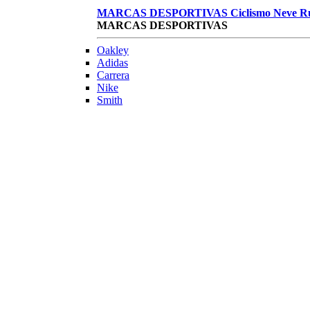
MARCAS DESPORTIVAS
Ciclismo
Neve
R
MARCAS DESPORTIVAS
Oakley
Adidas
Carrera
Nike
Smith