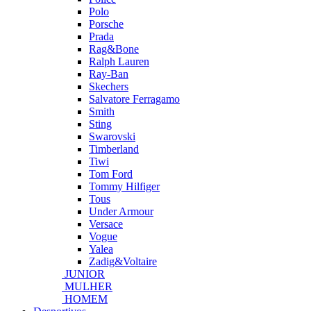
Polo
Porsche
Prada
Rag&Bone
Ralph Lauren
Ray-Ban
Skechers
Salvatore Ferragamo
Smith
Sting
Swarovski
Timberland
Tiwi
Tom Ford
Tommy Hilfiger
Tous
Under Armour
Versace
Vogue
Yalea
Zadig&Voltaire
JUNIOR
MULHER
HOMEM