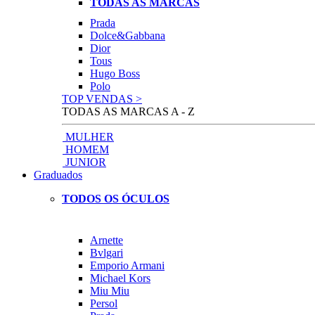
TODAS AS MARCAS
Prada
Dolce&Gabbana
Dior
Tous
Hugo Boss
Polo
TOP VENDAS >
TODAS AS MARCAS A - Z
MULHER
HOMEM
JUNIOR
Graduados
TODOS OS ÓCULOS
Arnette
Bvlgari
Emporio Armani
Michael Kors
Miu Miu
Persol