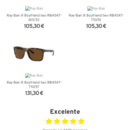
Ray-Ban ® Boyfriend two RB4547-
Ray-Ban ® Boyfriend two RB4547-
601/32
710/51
105,30 €
105,30 €
VER DETALHES
VER DETALHES
Ray-Ban ® Boyfriend two RB4547-
710/57
131,30 €
VER DETALHES
Excelente
Baseado em
6440
resenhas