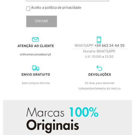
Aceito a política de privacidade
ENVIAR
ATENÇÃO AO CLIENTE
WHATSAPP:
+34 663 34 44 55
Horario WHATSAPP:
oi@comoculosdesol.pt
L-V: 10:00 a 13:30
ENVIO GRATUITO
DEVOLUÇÕES
Sem compra mínima
30 dias para devolver
independentemente do motivo