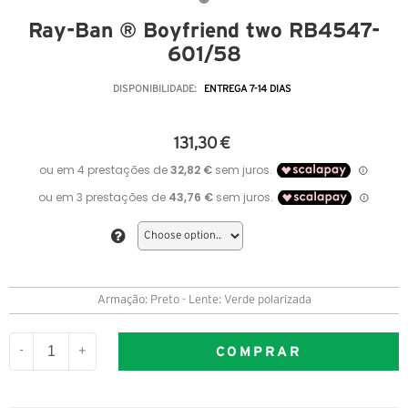
Ray-Ban ® Boyfriend two RB4547-
601/58
DISPONIBILIDADE:
ENTREGA 7-14 DIAS
131,30 €
Armação: Preto - Lente: Verde polarizada
COMPRAR
-
+