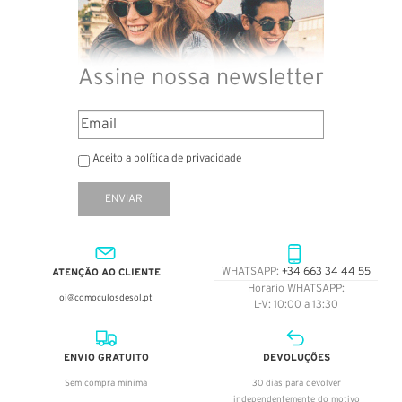
Assine nossa newsletter
Aceito a política de privacidade
ENVIAR
ATENÇÃO AO CLIENTE
WHATSAPP:
+34 663 34 44 55
Horario WHATSAPP:
oi@comoculosdesol.pt
L-V: 10:00 a 13:30
ENVIO GRATUITO
DEVOLUÇÕES
Sem compra mínima
30 dias para devolver
independentemente do motivo