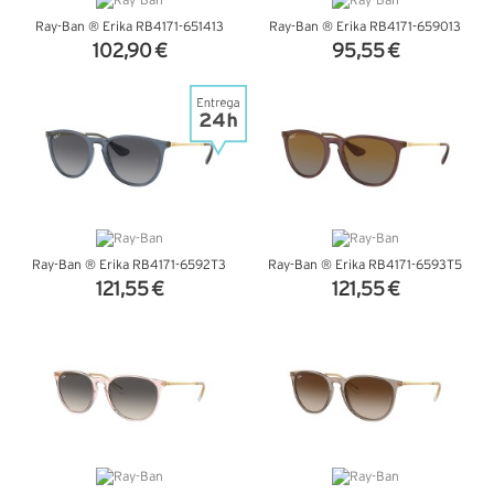
Ray-Ban ® Erika RB4171-651413
Ray-Ban ® Erika RB4171-659013
102,90 €
95,55 €
VER DETALHES
VER DETALHES
Ray-Ban ® Erika RB4171-6592T3
Ray-Ban ® Erika RB4171-6593T5
121,55 €
121,55 €
VER DETALHES
VER DETALHES