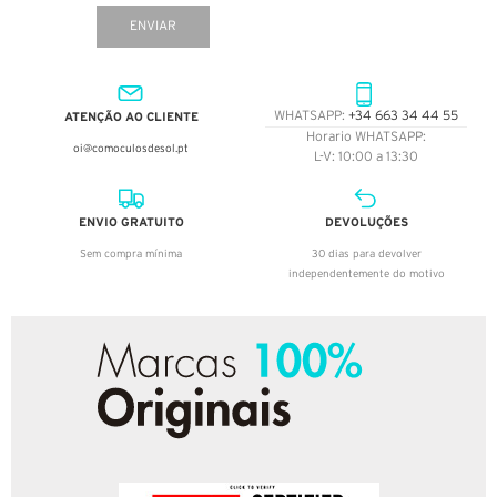
ENVIAR
ATENÇÃO AO CLIENTE
WHATSAPP:
+34 663 34 44 55
Horario WHATSAPP:
oi@comoculosdesol.pt
L-V: 10:00 a 13:30
ENVIO GRATUITO
DEVOLUÇÕES
Sem compra mínima
30 dias para devolver
independentemente do motivo