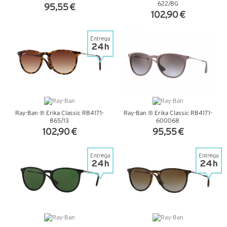
622/8G
95,55 €
102,90 €
VER DETALHES
VER DETALHES
Ray-Ban ® Erika Classic RB4171-
Ray-Ban ® Erika Classic RB4171-
865/13
600068
102,90 €
95,55 €
VER DETALHES
VER DETALHES