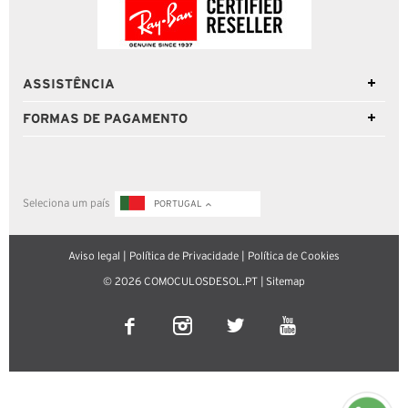
ASSISTÊNCIA
FORMAS DE PAGAMENTO
Seleciona um país
PORTUGAL
Aviso legal
|
Política de Privacidade
|
Política de Cookies
© 2026 COMOCULOSDESOL.PT |
Sitemap