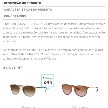
DESCRIÇÃO DO PRODUTO
CARACTERÍSTICAS DO PRODUTO
COMENTÁRIOS
O Ray-Ban ERIKA RB4171-601/5Q é um clássico da marca. Com armação preta e
lente violeta degradê possui um fomato redondo e oversize que oferece uma
cobertura extra e proteção total frente aos raios ultravioletas. Com acabamento
de borracha brilhante, hastes metálicas e extremidades das hastes com tom
sobre tom. .
São fabricados em calibre 54 e é o acessório perfeito para completar qualquer
look. O RAY-BAN ERIKA RB4171 é um clássico da marca juntamente com os
conhecidos Clubmaster, Aviator e Wayfarer.
MAIS CORES