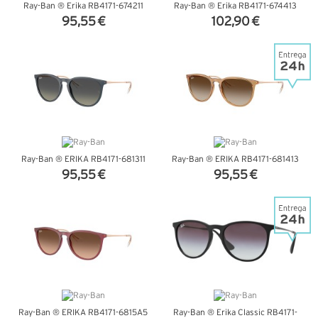
Ray-Ban ® Erika RB4171-674211
Ray-Ban ® Erika RB4171-674413
95,55 €
102,90 €
VER DETALHES
VER DETALHES
Ray-Ban ® ERIKA RB4171-681311
Ray-Ban ® ERIKA RB4171-681413
95,55 €
95,55 €
VER DETALHES
VER DETALHES
Ray-Ban ® ERIKA RB4171-6815A5
Ray-Ban ® Erika Classic RB4171-