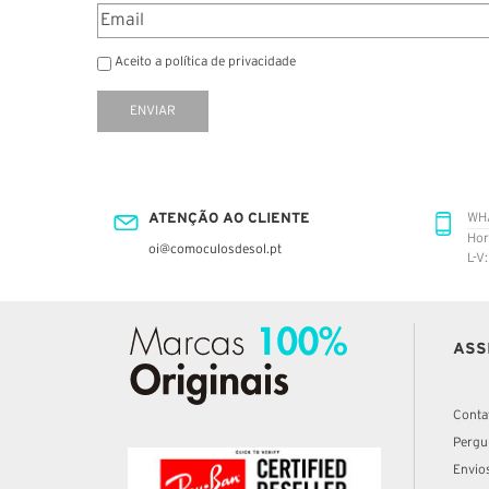
Aceito a política de privacidade
ENVIAR
ATENÇÃO AO CLIENTE
WH
Hor
oi@comoculosdesol.pt
L-V
ASS
Conta
Pergu
Envio