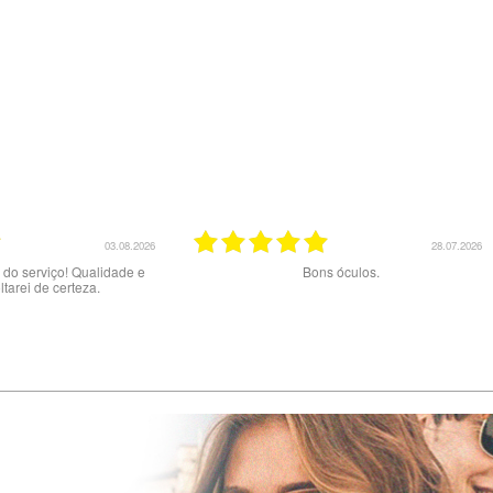
23.07.2026
20.07.2026
e qualidade aos melhores
Excelente serviço.
preços