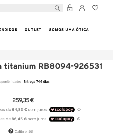
ENDIDOS
OUTLET
SOMOS UMA ÓTICA
m titanium RB8094-926531
sponibilidade:
Entrega 7-14 dias
259,35 €
Calibre:
53