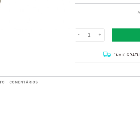
A
-
+
ENVIO
GRATU
TO
COMENTÁRIOS