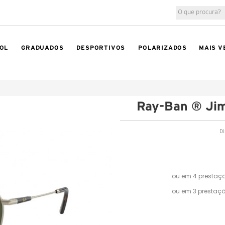
OL
GRADUADOS
DESPORTIVOS
POLARIZADOS
MAIS V
Ray-Ban ® Ji
Di