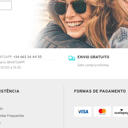
ENVIO GRATUITO
ATSAPP:
+34 663 34 44 55
ario WHATSAPP:
Sem compra mínima
: 10:00 a 13:30
ISTÊNCIA
FORMAS DE PAGAMENTO
to
ntas Frequentes
s