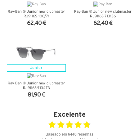
Ray-Ban ® Junior new clubmaster
Ray-Ban ® Junior new clubmaster
RJ9116S-100/71
RJ9116S-713136
62,40 €
62,40 €
VER DETALHES
VER DETALHES
Junior
Ray-Ban ® Junior new clubmaster
RJ9116S-7134T3
81,90 €
VER DETALHES
Excelente
Baseado em
6440
resenhas