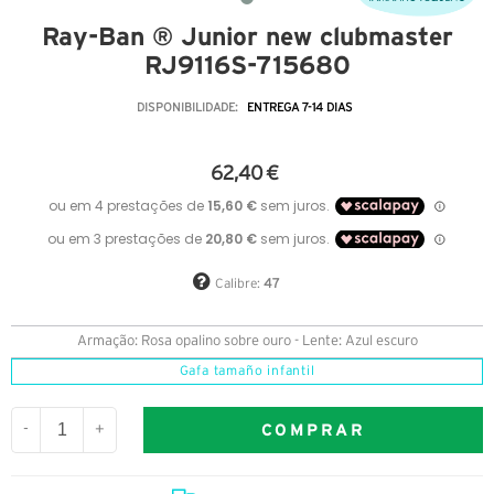
Ray-Ban ® Junior new clubmaster
RJ9116S-715680
DISPONIBILIDADE:
ENTREGA 7-14 DIAS
62,40 €
Calibre:
47
Armação: Rosa opalino sobre ouro - Lente: Azul escuro
Gafa tamaño infantil
COMPRAR
-
+