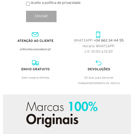
Aceito a política de privacidade
ENVIAR
ATENÇÃO AO CLIENTE
WHATSAPP:
+34 663 34 44 55
Horario WHATSAPP:
oi@comoculosdesol.pt
L-V: 10:00 a 13:30
ENVIO GRATUITO
DEVOLUÇÕES
Sem compra mínima
30 dias para devolver
independentemente do motivo