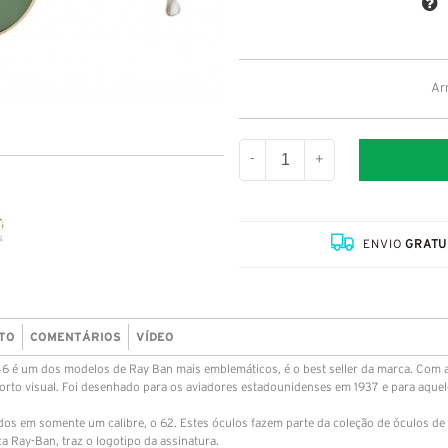
Ar
-
+
ENVIO
GRATU
TO
COMENTÁRIOS
VÍDEO
 um dos modelos de Ray Ban mais emblemáticos, é o best seller da marca. Com ar
orto visual. Foi desenhado para os aviadores estadounidenses em 1937 e para aque
em somente um calibre, o 62. Estes óculos fazem parte da coleção de óculos de 
 Ray-Ban, traz o logotipo da assinatura.