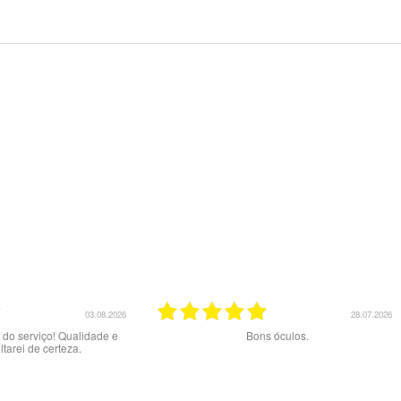
3.08.2026
28.07.2026
dade e
Bons óculos.
Óculos de e