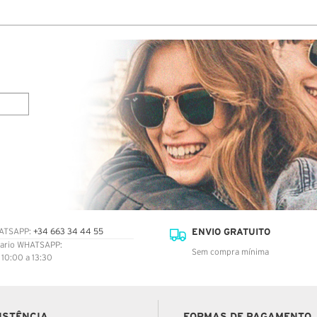
ENVIO GRATUITO
ATSAPP:
+34 663 34 44 55
ario WHATSAPP:
Sem compra mínima
: 10:00 a 13:30
ISTÊNCIA
FORMAS DE PAGAMENTO