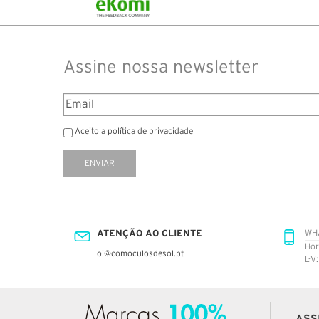
Assine nossa newsletter
Aceito a política de privacidade
ENVIAR
ATENÇÃO AO CLIENTE
WH
Hor
oi@comoculosdesol.pt
L-V
ASS