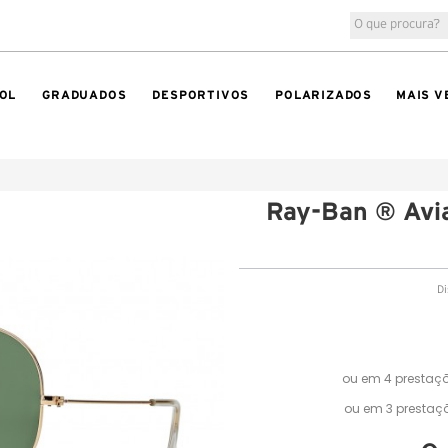
OL
GRADUADOS
DESPORTIVOS
POLARIZADOS
MAIS V
Ray-Ban ® Avia
Di