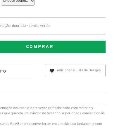
mação: dourado - Lente: verde
COMPRAR
Adicionar à Lista de Desejos
ITO
mação dourada e lente verde está fabricado com materiais
les que querem um aviador de tamanho superior aos convencionais.
sol de Ray-Ban e se converteram em um clássico juntamente com