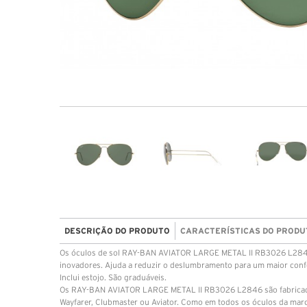
DESCRIÇÃO DO PRODUTO
CARACTERÍSTICAS DO PRODU
Os óculos de sol RAY-BAN AVIATOR LARGE METAL II RB3026 L2846 é
inovadores. Ajuda a reduzir o deslumbramento para um maior conf
Inclui estojo. São graduáveis.
Os RAY-BAN AVIATOR LARGE METAL II RB3026 L2846 são fabricados 
Wayfarer, Clubmaster ou Aviator. Como em todos os óculos da marca