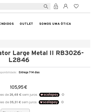
ENDIDOS
OUTLET
SOMOS UMA ÓTICA
tor Large Metal II RB3026-
L2846
sponibilidade:
Entrega 7-14 dias
105,95 €