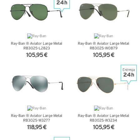
Ray-Ban ® Aviator Large Metal
Ray-Ban ® Aviator Large Metal
RB3025-L2823
RB3025-W0879
105,95 €
105,95 €
VER DETALHES
VER DETALHES
Ray-Ban ® Aviator Large Metal
Ray-Ban ® Aviator Large Metal
RB3025-W3277
RB3025-W3234
118,95 €
105,95 €
VER DETALHES
VER DETALHES