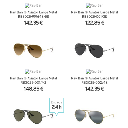
Ray-Ban ® Aviator Large Metal
Ray-Ban ® Aviator Large Metal
RB3025-919648-58
RB3025-001/3E
142,35 €
122,85 €
VER DETALHES
VER DETALHES
Ray-Ban ® Aviator Large Metal
Ray-Ban ® Aviator Large Metal
RB3025-001/M2
RB3025-002/48
148,85 €
142,35 €
VER DETALHES
VER DETALHES