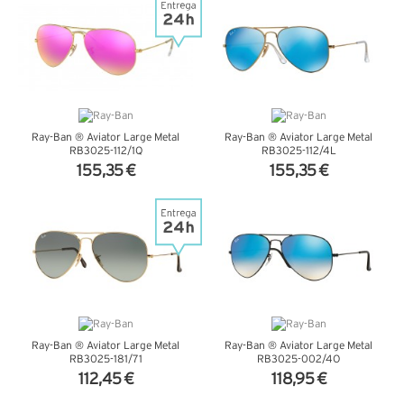
Ray-Ban ® Aviator Large Metal
Ray-Ban ® Aviator Large Metal
RB3025-112/1Q
RB3025-112/4L
155,35 €
155,35 €
VER DETALHES
VER DETALHES
Ray-Ban ® Aviator Large Metal
Ray-Ban ® Aviator Large Metal
RB3025-181/71
RB3025-002/4O
112,45 €
118,95 €