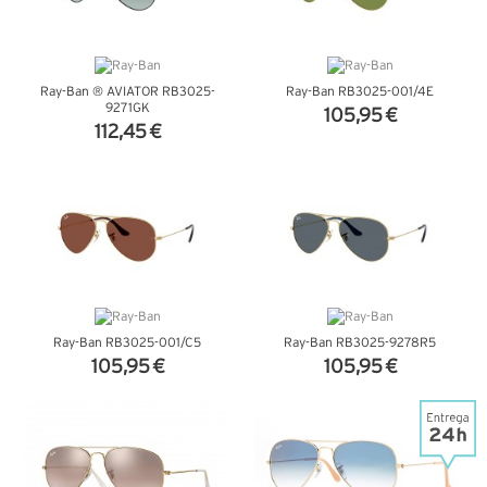
Ray-Ban ® AVIATOR RB3025-
Ray-Ban RB3025-001/4E
9271GK
105,95 €
112,45 €
VER DETALHES
VER DETALHES
Ray-Ban RB3025-001/C5
Ray-Ban RB3025-9278R5
105,95 €
105,95 €
VER DETALHES
VER DETALHES