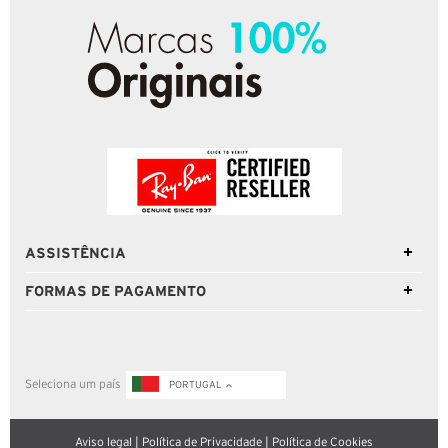
ASSISTÊNCIA
FORMAS DE PAGAMENTO
Seleciona um país
PORTUGAL
Aviso legal
|
Política de Privacidade
|
Política de Cookies