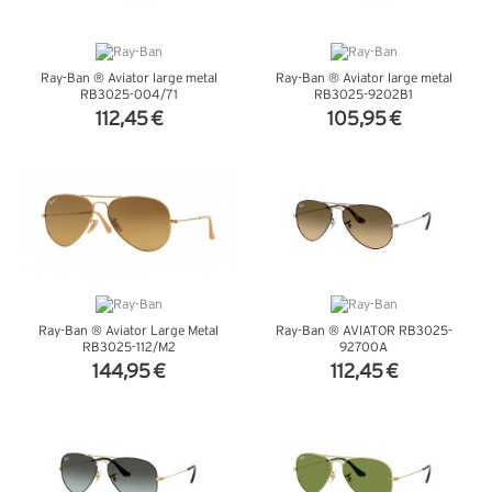
Ray-Ban ® Aviator large metal
Ray-Ban ® Aviator large metal
RB3025-004/71
RB3025-9202B1
112,45 €
105,95 €
VER DETALHES
VER DETALHES
Ray-Ban ® Aviator Large Metal
Ray-Ban ® AVIATOR RB3025-
RB3025-112/M2
92700A
144,95 €
112,45 €
VER DETALHES
VER DETALHES