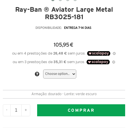
Ray-Ban ® Aviator Large Metal
RB3025-181
DISPONIBILIDADE:
ENTREGA 7-14 DIAS
105,95 €
Armação: dourado - Lente: verde escuro
COMPRAR
-
+