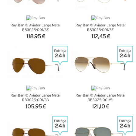
Ray-Ban ® Aviator Large Metal
Ray-Ban ® Aviator Large Metal
RB3025-001/3E
RB3025-001/3F
118,95 €
112,45 €
VER DETALHES
VER DETALHES
Ray-Ban ® Aviator Large Metal
Ray-Ban ® Aviator Large Metal
RB3025-001/33
RB3025-001/51
105,95 €
121,10 €
VER DETALHES
VER DETALHES