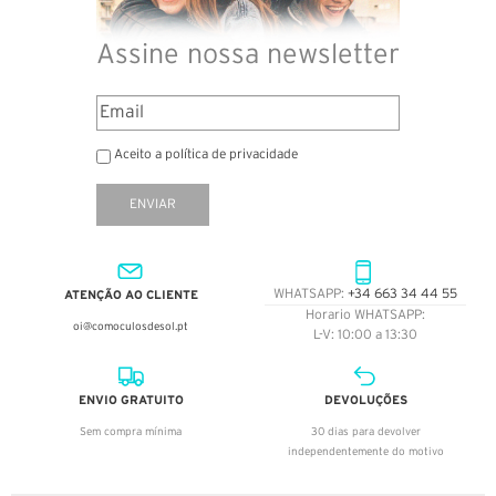
Assine nossa newsletter
Aceito a política de privacidade
ENVIAR
ATENÇÃO AO CLIENTE
WHATSAPP:
+34 663 34 44 55
Horario WHATSAPP:
oi@comoculosdesol.pt
L-V: 10:00 a 13:30
ENVIO GRATUITO
DEVOLUÇÕES
Sem compra mínima
30 dias para devolver
independentemente do motivo