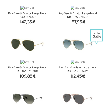
Ray-Ban ® Aviator Large Metal
Ray-Ban ® Aviator Large Metal
RB3025-W3361
RB3025-9196G6
142,35 €
157,95 €
VER DETALHES
VER DETALHES
Ray-Ban ® Aviator Large Metal
Ray-Ban ® Aviator large metal
RB3025-W3400
RB3025-001/3M
109,85 €
112,45 €
VER DETALHES
VER DETALHES