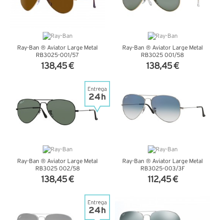
Ray-Ban ® Aviator Large Metal
Ray-Ban ® Aviator Large Metal
RB3025-001/57
RB3025 001/58
138,45 €
138,45 €
VER DETALHES
VER DETALHES
Ray-Ban ® Aviator Large Metal
Ray-Ban ® Aviator Large Metal
RB3025 002/58
RB3025-003/3F
138,45 €
112,45 €
VER DETALHES
VER DETALHES