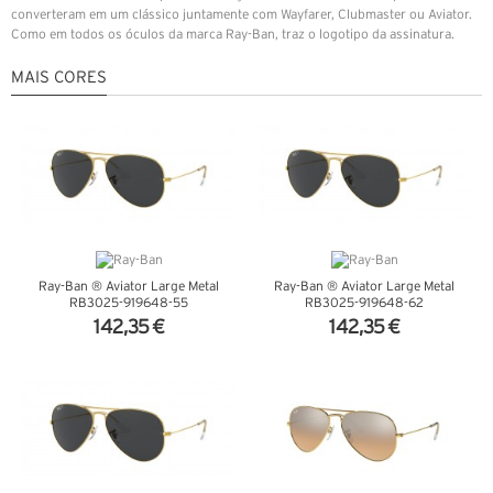
converteram em um clássico juntamente com Wayfarer, Clubmaster ou Aviator.
Como em todos os óculos da marca Ray-Ban, traz o logotipo da assinatura.
MAIS CORES
Ray-Ban ® Aviator Large Metal
Ray-Ban ® Aviator Large Metal
RB3025-919648-55
RB3025-919648-62
142,35 €
142,35 €
VER DETALHES
VER DETALHES