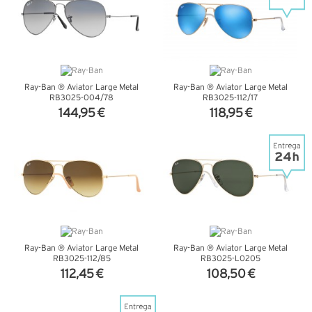
Ray-Ban ® Aviator Large Metal
Ray-Ban ® Aviator Large Metal
RB3025-004/78
RB3025-112/17
144,95 €
118,95 €
VER DETALHES
VER DETALHES
Ray-Ban ® Aviator Large Metal
Ray-Ban ® Aviator Large Metal
RB3025-112/85
RB3025-L0205
112,45 €
108,50 €
VER DETALHES
VER DETALHES