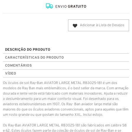
ENVIO
GRATUITO
Adicionar à Lista de Desejos
DESCRIÇÃO DO PRODUTO
CARACTERÍSTICAS DO PRODUTO
COMENTÁRIOS
VÍDEO
Os óculos de sol Ray-Ban AVIATOR LARGE METAL RB3025-181 é um dos
modelos de Ray Ban mais emblemáticos, é o best seller da marca. Com armação
dourada e lente verde está fabricado com materiais inovadores. Ajuda a reduzir
o deslumbramento para um maior conforto visual. Foi desenhado para os
aviadores estadounidenses em 1937. Os Ray- Ban aviador large metal são
maiores do que os óculos aviadores convencionais, aptos para aqueles que têm
um rosto grande ou que gostam do tamanho XXL. Inclui estojo.
Os Ray-Ban AVIATOR LARGE METAL RB3025-181 são fabricados em calibre 58
e 62. Estes óculos fazem parte da coleção de óculos de sol de Ray-Ban e se