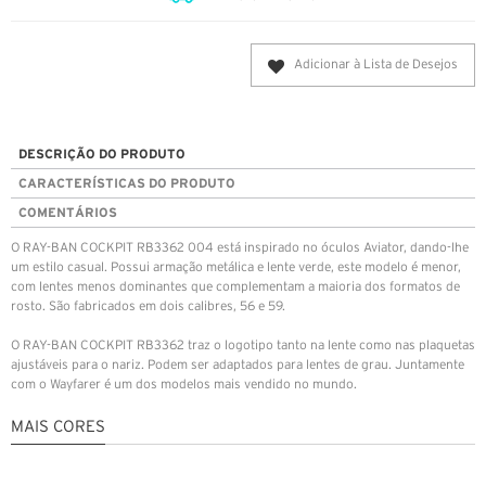
Adicionar à Lista de Desejos
DESCRIÇÃO DO PRODUTO
CARACTERÍSTICAS DO PRODUTO
COMENTÁRIOS
O RAY-BAN COCKPIT RB3362 004 está inspirado no óculos Aviator, dando-lhe
um estilo casual. Possui armação metálica e lente verde, este modelo é menor,
com lentes menos dominantes que complementam a maioria dos formatos de
rosto. São fabricados em dois calibres, 56 e 59.
O RAY-BAN COCKPIT RB3362 traz o logotipo tanto na lente como nas plaquetas
ajustáveis para o nariz. Podem ser adaptados para lentes de grau. Juntamente
com o Wayfarer é um dos modelos mais vendido no mundo.
MAIS CORES