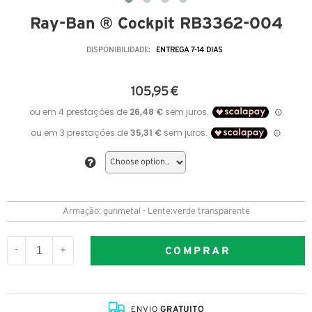
Ray-Ban ® Cockpit RB3362-004
DISPONIBILIDADE:
ENTREGA 7-14 DIAS
105,95 €
Armação: gunmetal - Lente:verde transparente
COMPRAR
-
+
ENVIO
GRATUITO