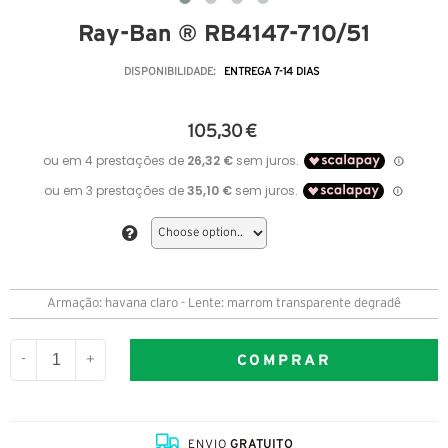
Ray-Ban ® RB4147-710/51
DISPONIBILIDADE:
ENTREGA 7-14 DIAS
105,30 €
Armação: havana claro - Lente: marrom transparente degradê
COMPRAR
-
+
ENVIO
GRATUITO