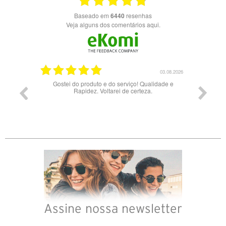
Baseado em
6440
resenhas
Veja alguns dos comentários aqui.
03.08.2026
Gostei do produto e do serviço! Qualidade e
Bons ócu
Rapidez. Voltarei de certeza.
Assine nossa newsletter