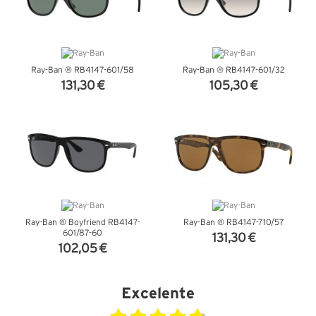
Ray-Ban ® RB4147-601/58
Ray-Ban ® RB4147-601/32
131,30 €
105,30 €
VER DETALHES
VER DETALHES
Ray-Ban ® Boyfriend RB4147-
Ray-Ban ® RB4147-710/57
601/87-60
131,30 €
102,05 €
VER DETALHES
VER DETALHES
Excelente