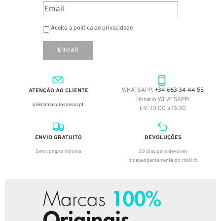
Aceito a política de privacidade
ENVIAR
ATENÇÃO AO CLIENTE
WHATSAPP:
+34 663 34 44 55
Horario WHATSAPP:
oi@comoculosdesol.pt
L-V: 10:00 a 13:30
ENVIO GRATUITO
DEVOLUÇÕES
Sem compra mínima
30 dias para devolver
independentemente do motivo