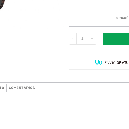
Armação
-
+
ENVIO
GRATU
TO
COMENTÁRIOS