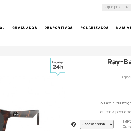
OL
GRADUADOS
DESPORTIVOS
POLARIZADOS
MAIS V
Ray-B
Dispon
IMP
Os re