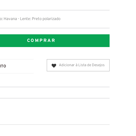
: Havana - Lente: Preto polarizado
COMPRAR
Adicionar à Lista de Desejos
ITO