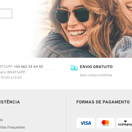
ENVIO GRATUITO
ATSAPP:
+34 663 34 44 55
ario WHATSAPP:
Sem compra mínima
: 10:00 a 13:30
ISTÊNCIA
FORMAS DE PAGAMENTO
to
ntas Frequentes