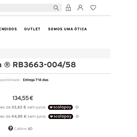
ENDIDOS
OUTLET
SOMOS UMA ÓTICA
n ® RB3663-004/58
sponibilidade:
Entrega 7-14 dias
134,55 €
Calibre:
60