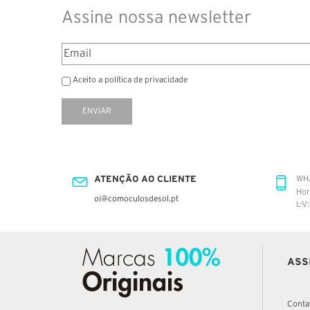
Assine nossa newsletter
Aceito a política de privacidade
ENVIAR
ATENÇÃO AO CLIENTE
WH
Hor
oi@comoculosdesol.pt
L-V
ASS
Conta