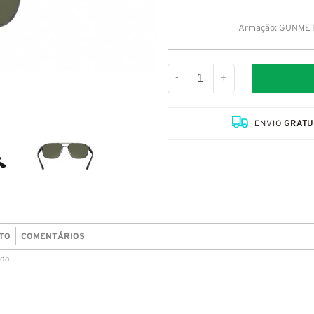
Armação: GUNMETAL
-
+
ENVIO
GRATU
TO
COMENTÁRIOS
ada