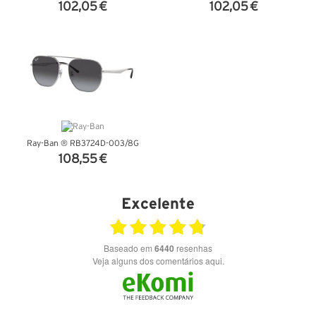
102,05 €
102,05 €
VER DETALHES
VER DETALHES
Ray-Ban ® RB3724D-003/8G
108,55 €
VER DETALHES
Excelente
Baseado em
6440
resenhas
Veja alguns dos comentários aqui.