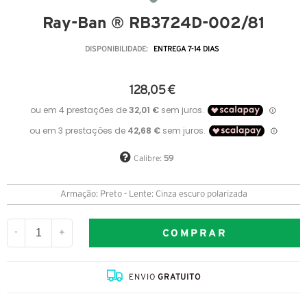
Ray-Ban ® RB3724D-002/81
DISPONIBILIDADE:
ENTREGA 7-14 DIAS
128,05 €
Calibre:
59
Armação: Preto - Lente: Cinza escuro polarizada
COMPRAR
-
+
ENVIO
GRATUITO