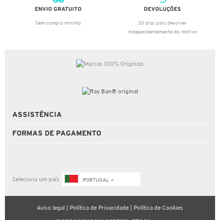
ENVIO GRATUITO
DEVOLUÇÕES
Sem compra mínima
30 dias para devolver
independentemente do motivo
ASSISTÊNCIA
FORMAS DE PAGAMENTO
Seleciona um país
PORTUGAL
Aviso legal
|
Política de Privacidade
|
Política de Cookies