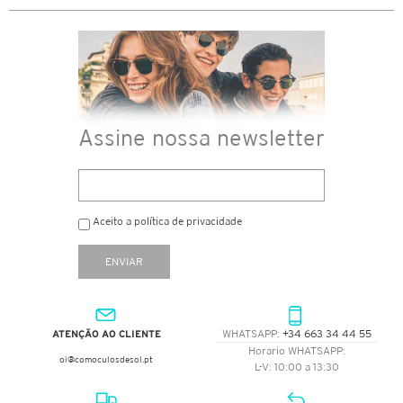
Assine nossa newsletter
Aceito a política de privacidade
ENVIAR
WHATSAPP:
+34 663 34 44 55
ATENÇÃO AO CLIENTE
Horario WHATSAPP:
oi@comoculosdesol.pt
L-V: 10:00 a 13:30