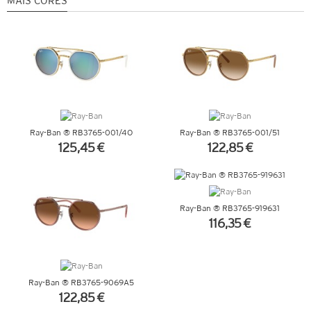
MAIS CORES
Ray-Ban ® RB3765-001/4O
Ray-Ban ® RB3765-001/51
125,45 €
122,85 €
VER DETALHES
VER DETALHES
Ray-Ban ® RB3765-919631
116,35 €
VER DETALHES
Ray-Ban ® RB3765-9069A5
122,85 €