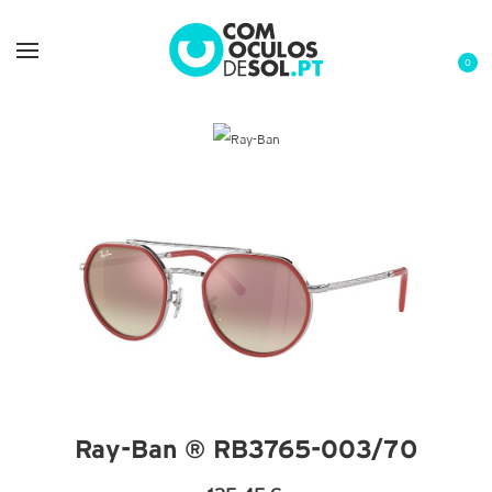
0
Ray-Ban ® RB3765-003/7O