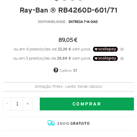
Ray-Ban ® RB4260D-601/71
DISPONIBILIDADE:
ENTREGA 7-14 DIAS
89,05 €
Calibre:
57
Armação: Preto - Lente: Verde clássico
COMPRAR
-
+
ENVIO
GRATUITO