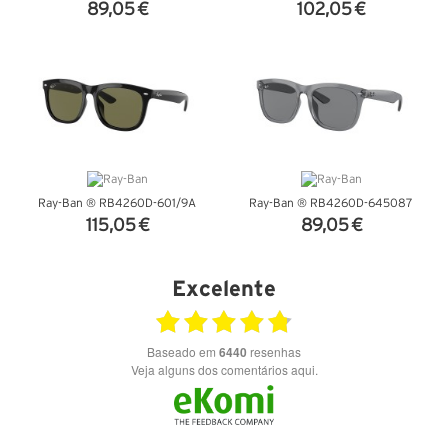
89,05 €
102,05 €
VER DETALHES
VER DETALHES
Ray-Ban ® RB4260D-601/9A
Ray-Ban ® RB4260D-645087
115,05 €
89,05 €
VER DETALHES
VER DETALHES
Excelente
Baseado em
6440
resenhas
Veja alguns dos comentários aqui.