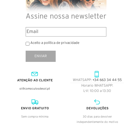
Assine nossa newsletter
Aceito a política de privacidade
ENVIAR
ATENÇÃO AO CLIENTE
WHATSAPP:
+34 663 34 44 55
Horario WHATSAPP:
oi@comoculosdesol.pt
L-V: 10:00 a 13:30
ENVIO GRATUITO
DEVOLUÇÕES
Sem compra mínima
30 dias para devolver
independentemente do motivo