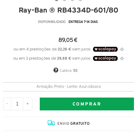
Ray-Ban ® RB4334D-601/80
DISPONIBILIDADE:
ENTREGA 7-14 DIAS
89,05 €
Calibre:
55
Armação: Preto - Lente: Azul clássico
COMPRAR
-
+
ENVIO
GRATUITO