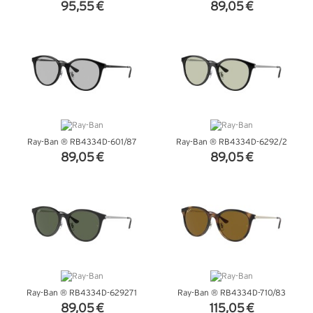
95,55 €
89,05 €
VER DETALHES
VER DETALHES
Ray-Ban ® RB4334D-601/87
Ray-Ban ® RB4334D-6292/2
89,05 €
89,05 €
VER DETALHES
VER DETALHES
Ray-Ban ® RB4334D-629271
Ray-Ban ® RB4334D-710/83
89,05 €
115,05 €