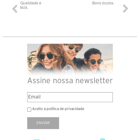
ade e
Bons óculos.
Óculos d
Assine nossa newsletter
Aceito a política de privacidade
ENVIAR