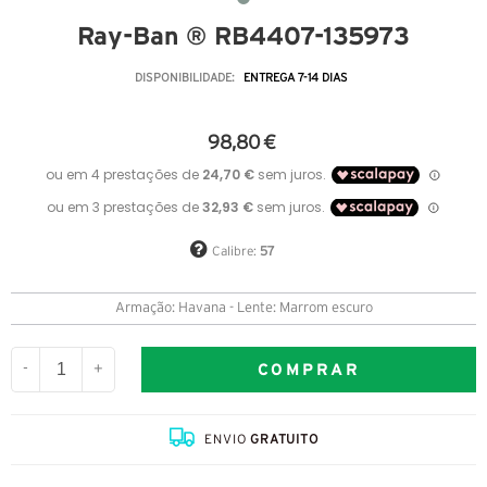
Ray-Ban ® RB4407-135973
DISPONIBILIDADE:
ENTREGA 7-14 DIAS
98,80 €
Calibre:
57
Armação: Havana - Lente: Marrom escuro
COMPRAR
-
+
ENVIO
GRATUITO