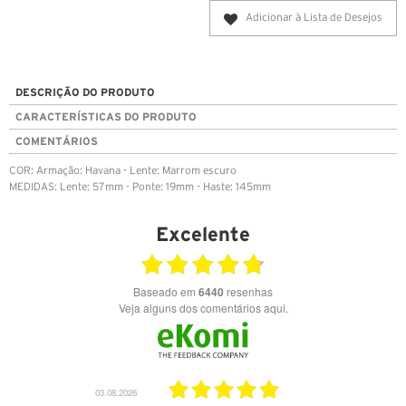
Adicionar à Lista de Desejos
DESCRIÇÃO DO PRODUTO
CARACTERÍSTICAS DO PRODUTO
COMENTÁRIOS
COR: Armação: Havana - Lente: Marrom escuro
MEDIDAS: Lente: 57mm - Ponte: 19mm - Haste: 145mm
Excelente
Baseado em
6440
resenhas
Veja alguns dos comentários aqui.
03.08.2026
28.07.2026