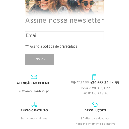
Assine nossa newsletter
Aceito a política de privacidade
ENVIAR
ATENÇÃO AO CLIENTE
WHATSAPP:
+34 663 34 44 55
Horario WHATSAPP:
oi@comoculosdesol.pt
L-V: 10:00 a 13:30
ENVIO GRATUITO
DEVOLUÇÕES
Sem compra mínima
30 dias para devolver
independentemente do motivo