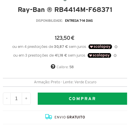
Ray-Ban ® RB4414M-F68371
DISPONIBILIDADE:
ENTREGA 7-14 DIAS
123,50 €
Calibre:
58
Armação: Preto - Lente: Verde Escuro
COMPRAR
-
+
ENVIO
GRATUITO