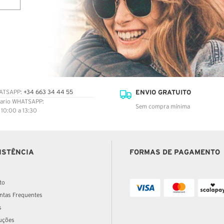
ENVIO GRATUITO
ATSAPP:
+34 663 34 44 55
ario WHATSAPP:
Sem compra mínima
: 10:00 a 13:30
ISTÊNCIA
FORMAS DE PAGAMENTO
to
ntas Frequentes
s
uções