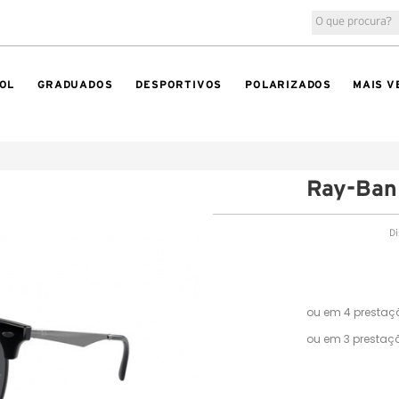
OL
GRADUADOS
DESPORTIVOS
POLARIZADOS
MAIS V
Ray-Ba
Di