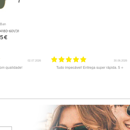
418D-601/31
5 €
ALHES
02.07.2026
30.06.2026
com qualidade!
Tudo impecável! Entrega super rápida. 5 ⭐️