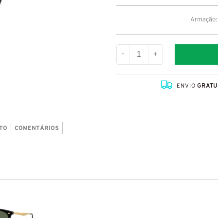
Armação: 
-
+
ENVIO
GRATU
TO
COMENTÁRIOS