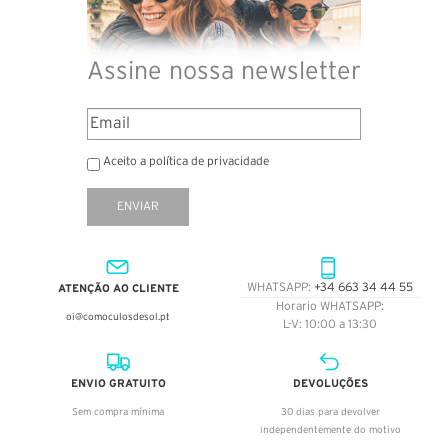
Assine nossa newsletter
Aceito a política de privacidade
ENVIAR
ATENÇÃO AO CLIENTE
WHATSAPP:
+34 663 34 44 55
Horario WHATSAPP:
oi@comoculosdesol.pt
L-V: 10:00 a 13:30
ENVIO GRATUITO
DEVOLUÇÕES
Sem compra mínima
30 dias para devolver
independentemente do motivo