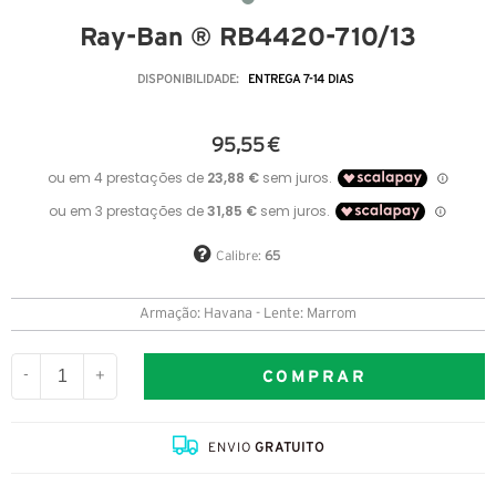
Ray-Ban ® RB4420-710/13
DISPONIBILIDADE:
ENTREGA 7-14 DIAS
95,55 €
Calibre:
65
Armação: Havana - Lente: Marrom
COMPRAR
-
+
ENVIO
GRATUITO