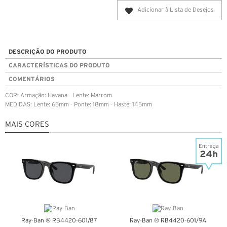
Adicionar à Lista de Desejos
DESCRIÇÃO DO PRODUTO
CARACTERÍSTICAS DO PRODUTO
COMENTÁRIOS
COR: Armação: Havana - Lente: Marrom
MEDIDAS: Lente: 65mm - Ponte: 18mm - Haste: 145mm
MAIS CORES
Ray-Ban ® RB4420-601/87
Ray-Ban ® RB4420-601/9A