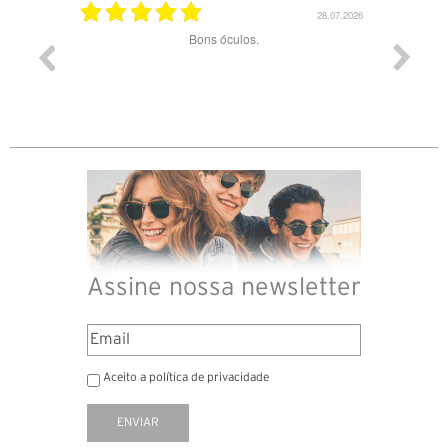
28.07.2026
Bons óculos.
Óculos de excelente qualidade aos
Assine nossa newsletter
Aceito a política de privacidade
ENVIAR