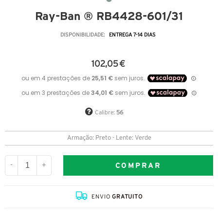
Ray-Ban ® RB4428-601/31
DISPONIBILIDADE:
ENTREGA 7-14 DIAS
102,05 €
Calibre:
56
Armação: Preto - Lente: Verde
COMPRAR
-
+
ENVIO
GRATUITO