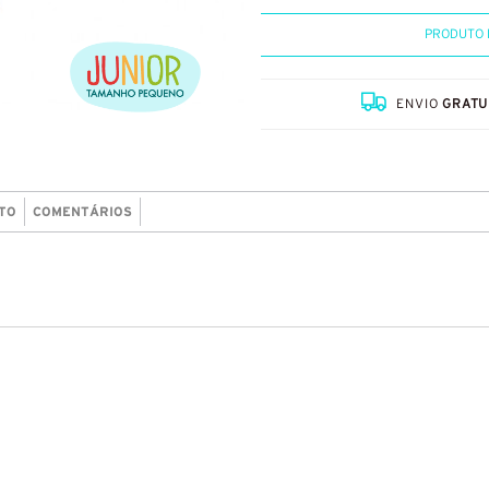
PRODUTO 
ENVIO
GRATU
TO
COMENTÁRIOS