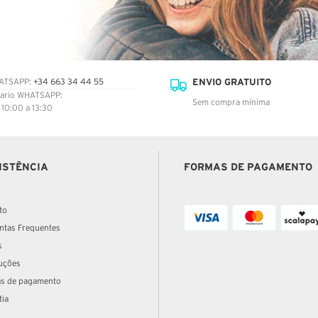
ENVIO GRATUITO
ATSAPP:
+34 663 34 44 55
ario WHATSAPP:
Sem compra mínima
: 10:00 a 13:30
ISTÊNCIA
FORMAS DE PAGAMENTO
to
ntas Frequentes
s
uções
s de pagamento
tia