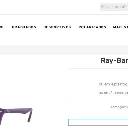
OL
GRADUADOS
DESPORTIVOS
POLARIZADOS
MAIS V
Ray-Ba
Armação: Op