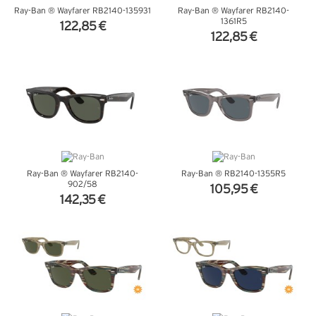
Ray-Ban ® Wayfarer RB2140-135931
Ray-Ban ® Wayfarer RB2140-
1361R5
122,85 €
122,85 €
VER DETALHES
VER DETALHES
Ray-Ban ® Wayfarer RB2140-
Ray-Ban ® RB2140-1355R5
902/58
105,95 €
142,35 €
VER DETALHES
VER DETALHES