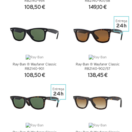
RB2140-954
RB2140-901/58
108,50 €
149,10 €
VER DETALHES
VER DETALHES
Ray-Ban ® Wayfarer Classic
Ray-Ban ® Wayfarer Classic
RB2140-901
RB2140-902/57
108,50 €
138,45 €
VER DETALHES
VER DETALHES