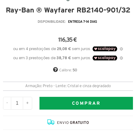
Ray-Ban ® Wayfarer RB2140-901/32
DISPONIBILIDADE:
ENTREGA 7-14 DIAS
116,35 €
Calibre:
50
Armação: Preto - Lente: Cristal e cinza degradado
COMPRAR
-
+
ENVIO
GRATUITO