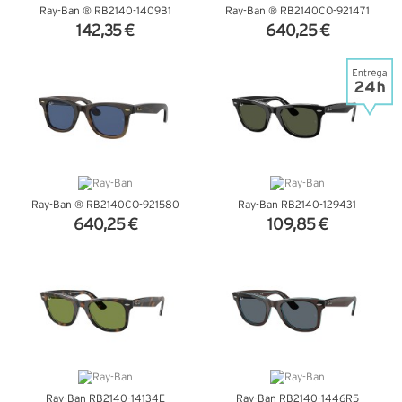
Ray-Ban ® RB2140-1409B1
Ray-Ban ® RB2140CO-921471
142,35 €
640,25 €
VER DETALHES
VER DETALHES
Ray-Ban ® RB2140CO-921580
Ray-Ban RB2140-129431
640,25 €
109,85 €
VER DETALHES
VER DETALHES
Ray-Ban RB2140-14134E
Ray-Ban RB2140-1446R5