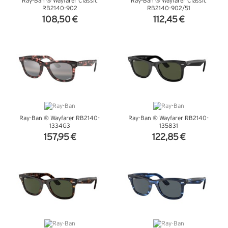
Ray-Ban ® Wayfarer Classic
Ray-Ban ® Wayfarer Classic
RB2140-902
RB2140-902/51
108,50 €
112,45 €
VER DETALHES
VER DETALHES
Ray-Ban ® Wayfarer RB2140-
Ray-Ban ® Wayfarer RB2140-
1334G3
135831
157,95 €
122,85 €
VER DETALHES
VER DETALHES