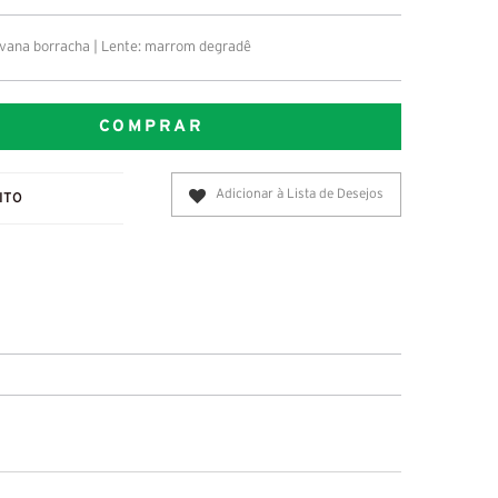
vana borracha | Lente: marrom degradê
COMPRAR
Adicionar à Lista de Desejos
ITO