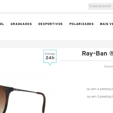
OL
GRADUADOS
DESPORTIVOS
POLARIZADOS
MAIS V
Ray-Ban ®
Dispon