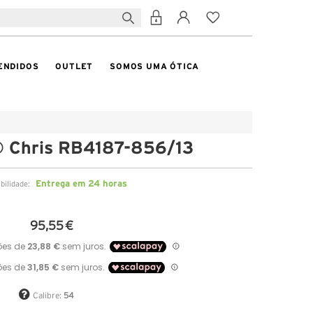
ENDIDOS
OUTLET
SOMOS UMA ÓTICA
 Chris RB4187-856/13
Entrega em 24 horas
ibilidade:
95,55 €
Calibre:
54