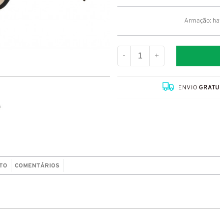
Armação: ha
-
+
ENVIO
GRATU
TO
COMENTÁRIOS