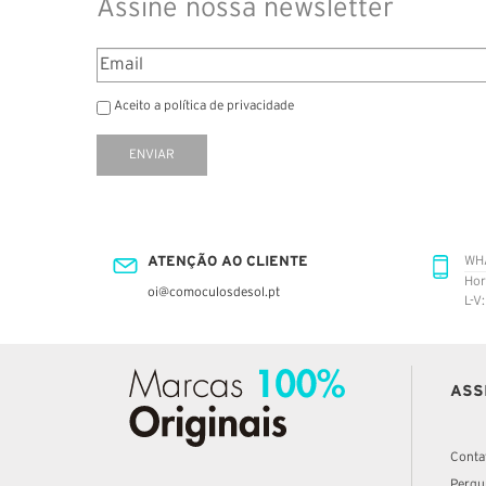
Assine nossa newsletter
Aceito a política de privacidade
ENVIAR
ATENÇÃO AO CLIENTE
WH
Hor
oi@comoculosdesol.pt
L-V
ASS
Conta
Pergu