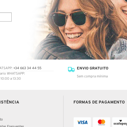
ENVIO GRATUITO
ATSAPP:
+34 663 34 44 55
ario WHATSAPP:
Sem compra mínima
: 10:00 a 13:30
ISTÊNCIA
FORMAS DE PAGAMENTO
to
ntas Frequentes