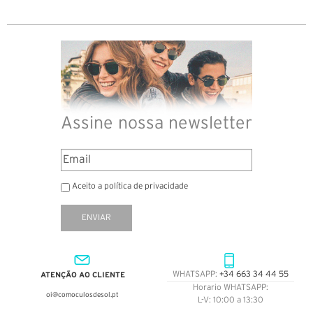
Assine nossa newsletter
Aceito a política de privacidade
ENVIAR
ATENÇÃO AO CLIENTE
WHATSAPP:
+34 663 34 44 55
Horario WHATSAPP:
oi@comoculosdesol.pt
L-V: 10:00 a 13:30