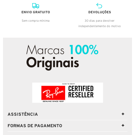
ENVIO GRATUITO
DEVOLUÇÕES
Sem compra mínima
30 dias para devolver
independentemente do motivo
ASSISTÊNCIA
FORMAS DE PAGAMENTO