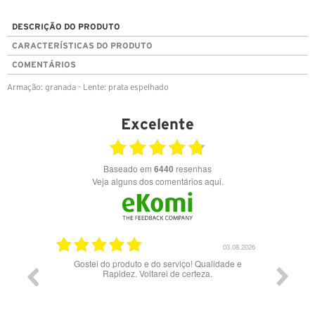
DESCRIÇÃO DO PRODUTO
CARACTERÍSTICAS DO PRODUTO
COMENTÁRIOS
Armação: granada - Lente: prata espelhado
Excelente
Baseado em
6440
resenhas
Veja alguns dos comentários aqui.
17.06.2026
03.08.2026
Gostei do produto e do serviço! Qualidade e
Rapidez. Voltarei de certeza.