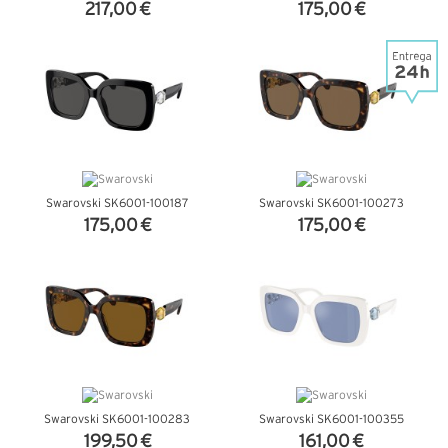
217,00 €
175,00 €
VER DETALHES
VER DETALHES
Swarovski SK6001-100187
Swarovski SK6001-100273
175,00 €
175,00 €
VER DETALHES
VER DETALHES
Swarovski SK6001-100283
Swarovski SK6001-100355
199,50 €
161,00 €