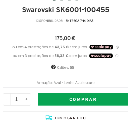
Swarovski SK6001-100455
DISPONIBILIDADE:
ENTREGA 7-14 DIAS
175,00 €
Calibre:
55
Armação: Azul - Lente: Azul escuro
COMPRAR
-
+
ENVIO
GRATUITO