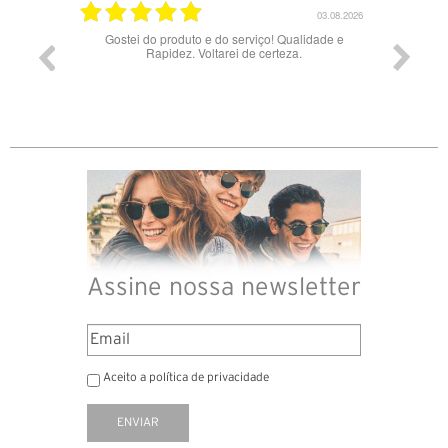
03.08.2026
do produto e do serviço! Qualidade e
Bons óculos.
Rapidez. Voltarei de certeza.
Assine nossa newsletter
Aceito a política de privacidade
ENVIAR