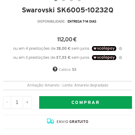
Swarovski SK6005-10232Q
DISPONIBILIDADE:
ENTREGA 7-14 DIAS
112,00 €
Calibre:
53
Armação: Amarelo - Lente: Amarelo degradado
COMPRAR
-
+
ENVIO
GRATUITO