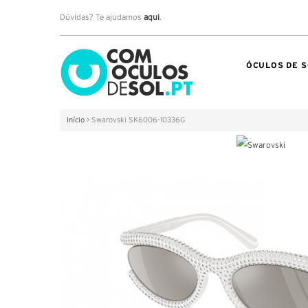
Dúvidas? Te ajudamos
aqui
.
ÓCULOS DE S
Início
>
Swarovski SK6006-10336G