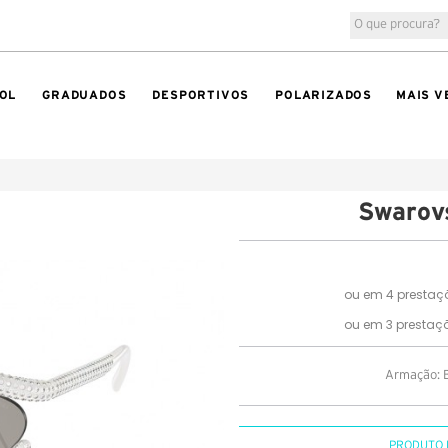
OL
GRADUADOS
DESPORTIVOS
POLARIZADOS
MAIS V
Swarov
Armação: B
PRODUTO 