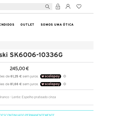
ENDIDOS
OUTLET
SOMOS UMA ÓTICA
ski SK6006-10336G
245,00 €
ranco - Lente: Espelho prateado cinza
DESCONTINUADO PERMANENTEMENTE