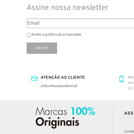
Assine nossa newsletter
Aceito a política de privacidade
ENVIAR
ATENÇÃO AO CLIENTE
WH
Hor
oi@comoculosdesol.pt
L-V
ASS
Conta