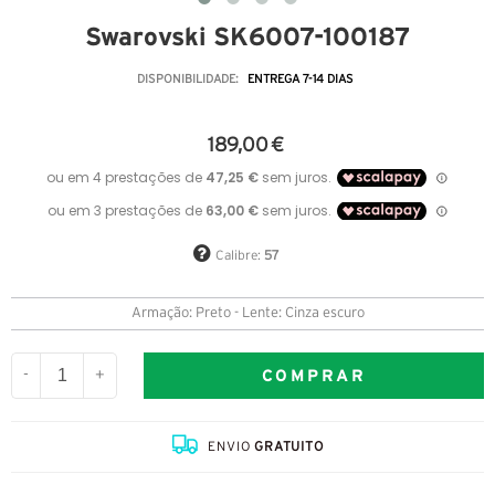
Swarovski SK6007-100187
DISPONIBILIDADE:
ENTREGA 7-14 DIAS
189,00 €
Calibre:
57
Armação: Preto - Lente: Cinza escuro
COMPRAR
-
+
ENVIO
GRATUITO