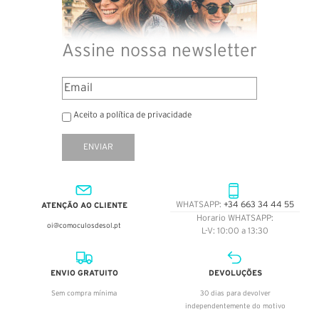
Assine nossa newsletter
Aceito a política de privacidade
ENVIAR
ATENÇÃO AO CLIENTE
WHATSAPP:
+34 663 34 44 55
Horario WHATSAPP:
oi@comoculosdesol.pt
L-V: 10:00 a 13:30
ENVIO GRATUITO
DEVOLUÇÕES
Sem compra mínima
30 dias para devolver
independentemente do motivo