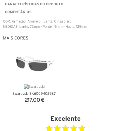
CARACTERÍSTICAS DO PRODUTO
COMENTÁRIOS
COR: Armação: Amarelo - Lente: Cinza claro
MEDIDAS: Lente: 73mm - Ponte: 15mm - Haste: 125mm
MAIS CORES
Swarovski SK6009-102987
217,00 €
VER DETALHES
Excelente