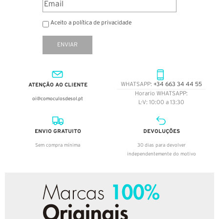
Aceito a política de privacidade
ENVIAR
ATENÇÃO AO CLIENTE
WHATSAPP:
+34 663 34 44 55
Horario WHATSAPP:
oi@comoculosdesol.pt
L-V: 10:00 a 13:30
ENVIO GRATUITO
DEVOLUÇÕES
Sem compra mínima
30 dias para devolver
independentemente do motivo