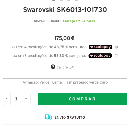
Swarovski SK6013-101730
Entrega em 24 horas
DISPONIBILIDADE:
175,00 €
Calibre:
54
Armação: Verde - Lente: Flash prateado verde claro
COMPRAR
-
+
ENVIO
GRATUITO