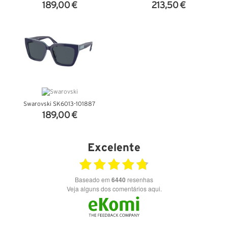
189,00 €
213,50 €
VER DETALHES
VER DETALHES
Swarovski SK6013-101887
189,00 €
VER DETALHES
Excelente
Baseado em
6440
resenhas
Veja alguns dos comentários aqui.