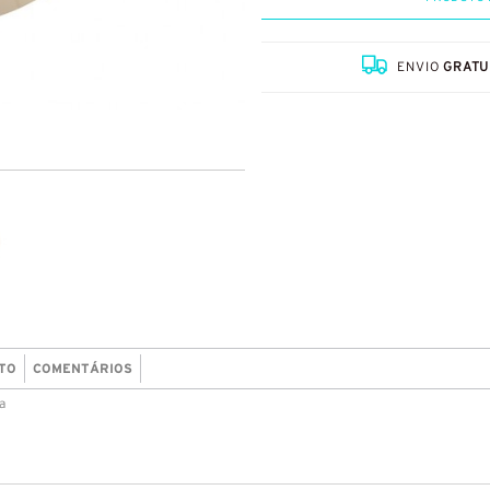
ENVIO
GRATU
TO
COMENTÁRIOS
a