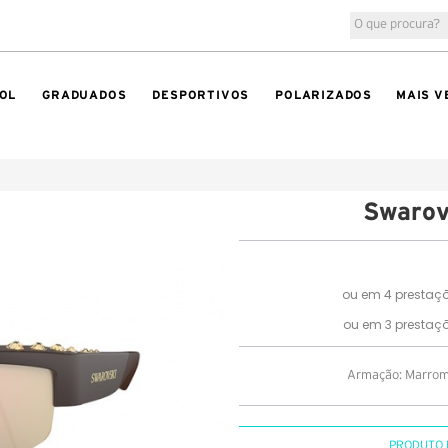
OL
GRADUADOS
DESPORTIVOS
POLARIZADOS
MAIS V
Swarov
Armação: Marrom 
PRODUTO 