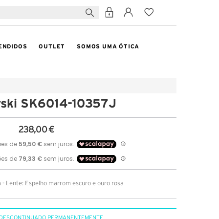
ENDIDOS
OUTLET
SOMOS UMA ÓTICA
ski SK6014-10357J
238,00 €
- Lente: Espelho marrom escuro e ouro rosa
DESCONTINUADO PERMANENTEMENTE