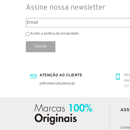
Assine nossa newsletter
Aceito a política de privacidade
ENVIAR
ATENÇÃO AO CLIENTE
WH
Hor
oi@comoculosdesol.pt
L-V
ASS
Conta