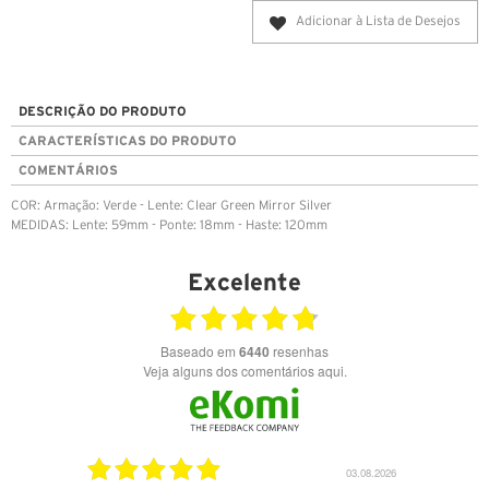
Adicionar à Lista de Desejos
DESCRIÇÃO DO PRODUTO
CARACTERÍSTICAS DO PRODUTO
COMENTÁRIOS
COR: Armação: Verde - Lente: Clear Green Mirror Silver
MEDIDAS: Lente: 59mm - Ponte: 18mm - Haste: 120mm
Excelente
Baseado em
6440
resenhas
Veja alguns dos comentários aqui.
17.06.2026
03.08.2026