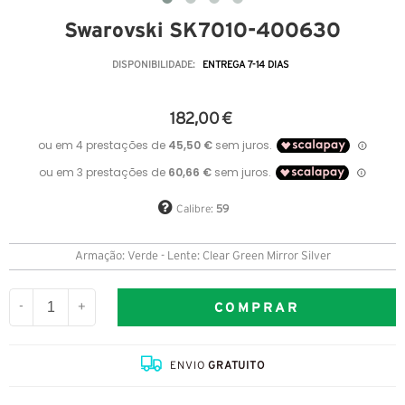
Swarovski SK7010-400630
DISPONIBILIDADE:
ENTREGA 7-14 DIAS
182,00 €
Calibre:
59
Armação: Verde - Lente: Clear Green Mirror Silver
COMPRAR
-
+
ENVIO
GRATUITO