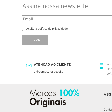
Assine nossa newsletter
Aceito a política de privacidade
ENVIAR
ATENÇÃO AO CLIENTE
WH
Hor
oi@comoculosdesol.pt
L-V
ASS
Conta