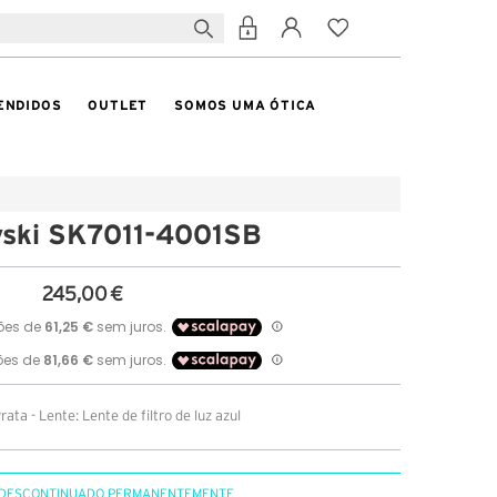
ENDIDOS
OUTLET
SOMOS UMA ÓTICA
ski SK7011-4001SB
245,00 €
ata - Lente: Lente de filtro de luz azul
DESCONTINUADO PERMANENTEMENTE