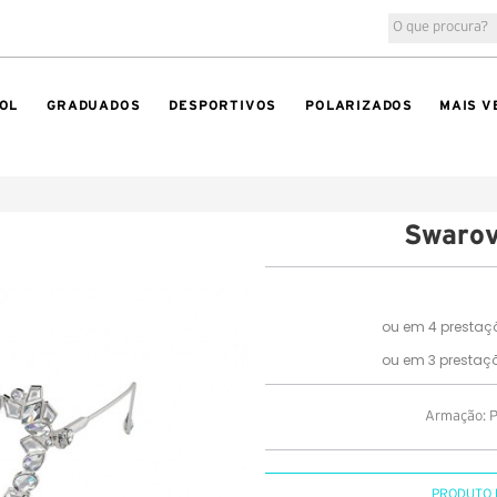
OL
GRADUADOS
DESPORTIVOS
POLARIZADOS
MAIS V
Swarov
Armação: Pr
PRODUTO 