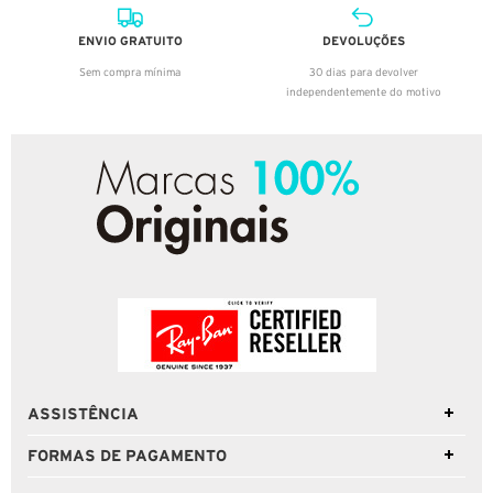
ENVIO GRATUITO
DEVOLUÇÕES
Sem compra mínima
30 dias para devolver
independentemente do motivo
ASSISTÊNCIA
FORMAS DE PAGAMENTO