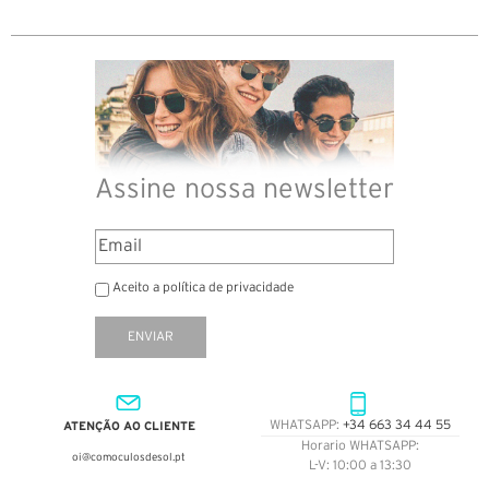
Assine nossa newsletter
Aceito a política de privacidade
ENVIAR
ATENÇÃO AO CLIENTE
WHATSAPP:
+34 663 34 44 55
Horario WHATSAPP:
oi@comoculosdesol.pt
L-V: 10:00 a 13:30