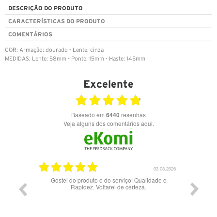
DESCRIÇÃO DO PRODUTO
CARACTERÍSTICAS DO PRODUTO
COMENTÁRIOS
COR: Armação: dourado - Lente: cinza
MEDIDAS: Lente: 58mm - Ponte: 15mm - Haste: 145mm
Excelente
Baseado em
6440
resenhas
Veja alguns dos comentários aqui.
17.06.2026
03.08.2026
Gostei do produto e do serviço! Qualidade e
Rapidez. Voltarei de certeza.