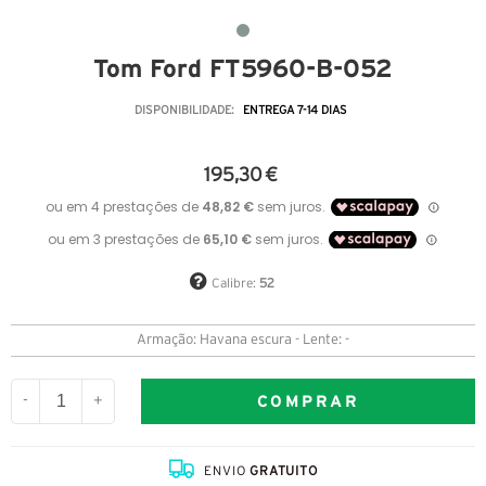
Tom Ford FT5960-B-052
DISPONIBILIDADE:
ENTREGA 7-14 DIAS
195,30 €
Calibre:
52
Armação: Havana escura - Lente: -
COMPRAR
-
+
ENVIO
GRATUITO