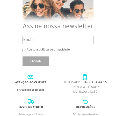
Assine nossa newsletter
Aceito a política de privacidade
ENVIAR
ATENÇÃO AO CLIENTE
WHATSAPP:
+34 663 34 44 55
Horario WHATSAPP:
oi@comoculosdesol.pt
L-V: 10:00 a 13:30
ENVIO GRATUITO
DEVOLUÇÕES
Sem compra mínima
30 dias para devolver