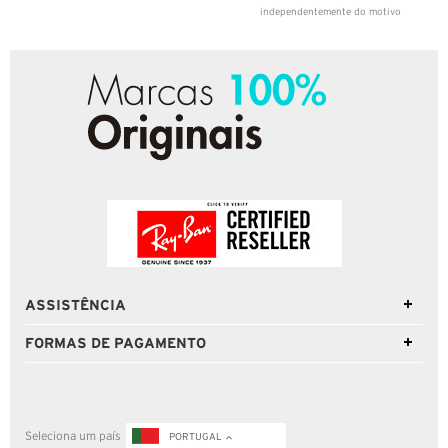
independentemente do motivo
ASSISTÊNCIA
FORMAS DE PAGAMENTO
Seleciona um país
PORTUGAL