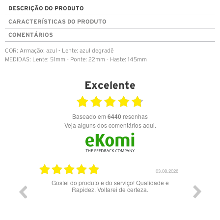
DESCRIÇÃO DO PRODUTO
CARACTERÍSTICAS DO PRODUTO
COMENTÁRIOS
COR: Armação: azul - Lente: azul degradê
MEDIDAS: Lente: 51mm - Ponte: 22mm - Haste: 145mm
Excelente
Baseado em
6440
resenhas
Veja alguns dos comentários aqui.
17.06.2026
03.08.2026
Gostei do produto e do serviço! Qualidade e
Rapidez. Voltarei de certeza.