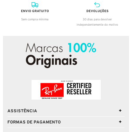
ENVIO GRATUITO
DEVOLUÇÕES
Sem compra mínima
30 dias para devolver
independentemente do motivo
ASSISTÊNCIA
FORMAS DE PAGAMENTO