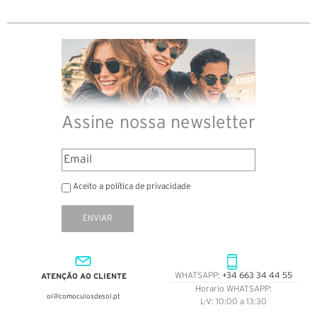
Assine nossa newsletter
Aceito a política de privacidade
ENVIAR
ATENÇÃO AO CLIENTE
WHATSAPP:
+34 663 34 44 55
Horario WHATSAPP:
oi@comoculosdesol.pt
L-V: 10:00 a 13:30