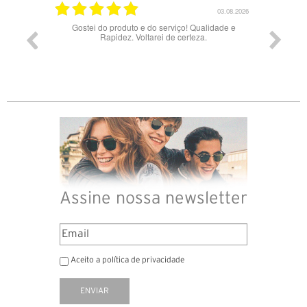
17.06.2026
03.08.2026
Gostei do produto e do serviço! Qualidade e
Rapidez. Voltarei de certeza.
Assine nossa newsletter
Aceito a política de privacidade
ENVIAR