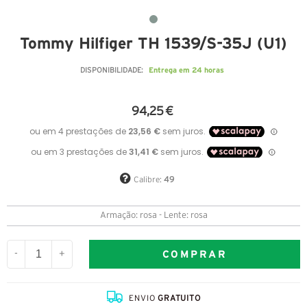
Tommy Hilfiger TH 1539/S-35J (U1)
Entrega em 24 horas
DISPONIBILIDADE:
94,25 €
Calibre:
49
Armação: rosa - Lente: rosa
COMPRAR
-
+
ENVIO
GRATUITO