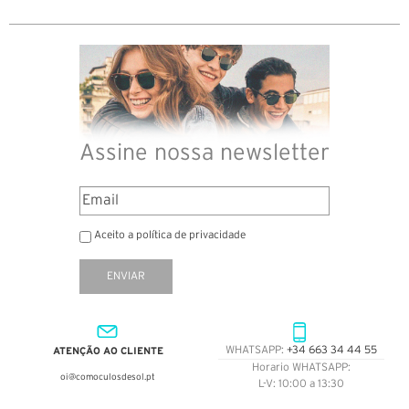
Assine nossa newsletter
Aceito a política de privacidade
ENVIAR
ATENÇÃO AO CLIENTE
WHATSAPP:
+34 663 34 44 55
Horario WHATSAPP:
oi@comoculosdesol.pt
L-V: 10:00 a 13:30