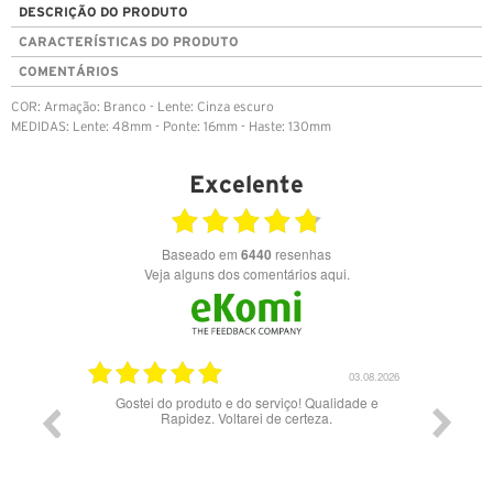
DESCRIÇÃO DO PRODUTO
CARACTERÍSTICAS DO PRODUTO
COMENTÁRIOS
COR: Armação: Branco - Lente: Cinza escuro
MEDIDAS: Lente: 48mm - Ponte: 16mm - Haste: 130mm
Excelente
Baseado em
6440
resenhas
Veja alguns dos comentários aqui.
03.08.2026
28.07
 do serviço! Qualidade e
Bons óculos.
tarei de certeza.