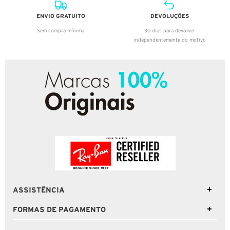
ENVIO GRATUITO
DEVOLUÇÕES
Sem compra mínima
30 dias para devolver
independentemente do motivo
ASSISTÊNCIA
FORMAS DE PAGAMENTO